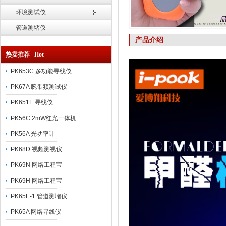
环境测试仪
管道测堵仪
产品介绍
热卖推荐 Hot
PK653C 多功能寻线仪
1
PK67A 腕带频测试仪
PK651E 寻线仪
PK56C 2mW红光一体机
PK56A 光功率计
PK68D 视频测视仪
PK69N 网络工程宝
PK69H 网络工程宝
PK65E-1 管道测堵仪
PK65A 网络寻线仪